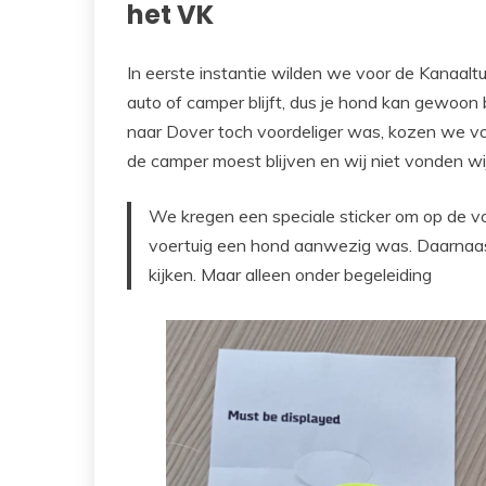
het VK
In eerste instantie wilden we voor de Kanaaltu
auto of camper blijft, dus je hond kan gewoon 
naar Dover toch voordeliger was, kozen we vo
de camper moest blijven en wij niet vonden wij 
We kregen een speciale sticker om op de vo
voertuig een hond aanwezig was. Daarnaast
kijken. Maar alleen onder begeleiding