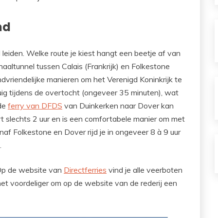
nd
 leiden. Welke route je kiest hangt een beetje af van
Kanaaltunnel tussen Calais (Frankrijk) en Folkestone
dvriendelijke manieren om het Verenigd Koninkrijk te
ertuig tijdens de overtocht (ongeveer 35 minuten), wat
 de
ferry van DFDS
van Duinkerken naar Dover kan
rt slechts 2 uur en is een comfortabele manier om met
af Folkestone en Dover rijd je in ongeveer 8 à 9 uur
.
 Op de website van
Directferries
vind je alle veerboten
het voordeliger om op de website van de rederij een