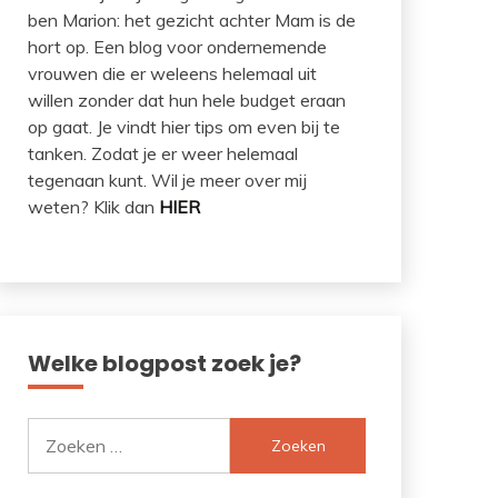
ben Marion: het gezicht achter Mam is de
hort op. Een blog voor ondernemende
vrouwen die er weleens helemaal uit
willen zonder dat hun hele budget eraan
op gaat. Je vindt hier tips om even bij te
tanken. Zodat je er weer helemaal
tegenaan kunt. Wil je meer over mij
weten? Klik dan
HIER
Welke blogpost zoek je?
Zoeken
naar: