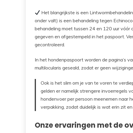
Het blangrijkste is een Lintwormbehandelin
onder valt) is een behandeling tegen Echinococ
behandeling moet tussen 24 en 120 uur vóór 
gegeven en afgestempeld in het paspoort. Verg
gecontroleerd.
In het hondenpaspoort worden de pagina’s va
multilocularis geseald, zodat er geen wijzigi
Ook is het slim om je van te voren te verdi
gelden er namelijk strengere invoerregels vo
hondenvoer per persoon meenemen naar het 
verpakking, zodat duidelijk is wat erin zit en
Onze ervaringen met de ov