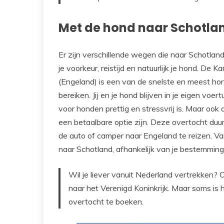
Met de hond naar Schotla
Er zijn verschillende wegen die naar Schotland
je voorkeur, reistijd en natuurlijk je hond. De 
(Engeland) is een van de snelste en meest hon
bereiken. Jij en je hond blijven in je eigen vo
voor honden prettig en stressvrij is. Maar ook
een betaalbare optie zijn. Deze overtocht duu
de auto of camper naar Engeland te reizen. Van
naar Schotland, afhankelijk van je bestemming
Wil je liever vanuit Nederland vertrekken?
naar het Verenigd Koninkrijk. Maar soms is 
overtocht te boeken.