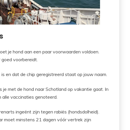
s
 moet je hond aan een paar voorwaarden voldoen.
r goed voorbereidt.
t is en dat de chip geregistreerd staat op jouw naam.
s je met de hond naar Schotland op vakantie gaat. In
 alle vaccinaties genoteerd.
enarts ingeënt zijn tegen rabiës (hondsdolheid).
aar moet minstens 21 dagen vóór vertrek zijn