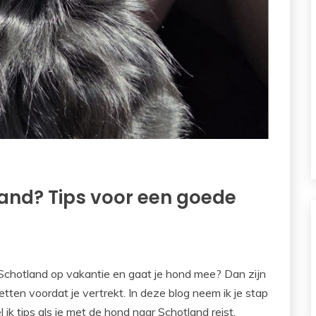
and? Tips voor een goede
Schotland op vakantie en gaat je hond mee? Dan zijn
tten voordat je vertrekt. In deze blog neem ik je stap
ik tips als je met de hond naar Schotland reist.