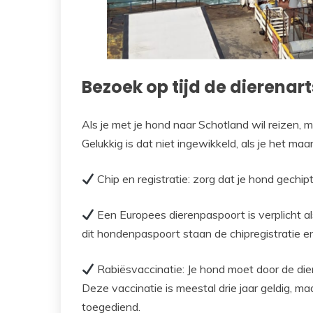
Bezoek op tijd de dierenart
Als je met je hond naar Schotland wil reizen,
Gelukkig is dat niet ingewikkeld, als je het maa
Chip en registratie: zorg dat je hond gechip
Een Europees dierenpaspoort is verplicht al
dit hondenpaspoort staan de chipregistratie en
Rabiësvaccinatie: Je hond moet door de dier
Deze vaccinatie is meestal drie jaar geldig, m
toegediend.