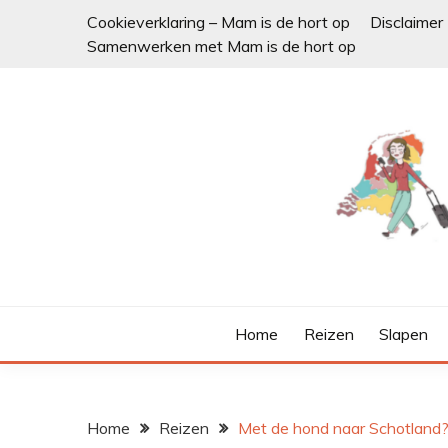
Ga
Cookieverklaring – Mam is de hort op
Disclaimer
naar
Samenwerken met Mam is de hort op
de
inhoud
Home
Reizen
Slapen
Home
Reizen
Met de hond naar Schotland?