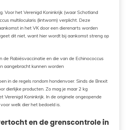
g. Voor het Verenigd Koninkrijk (waar Schotland
cus multilocularis (lintworm) verplicht. Deze
aankomst in het VK door een dierenarts worden
eet dit niet, want hier wordt bij aankomst streng op
n de Rabiësvaccinatie en die van de Echinococcus
ngen aangebracht kunnen worden
epen in de regels rondom hondenvoer. Sinds de Brexit
or dierlijke producten. Zo mag je maar 2 kg
Verenigd Koninkrijk. In de originele ongeopende
 voor welk dier het bedoeld is.
ertocht en de grenscontrole in