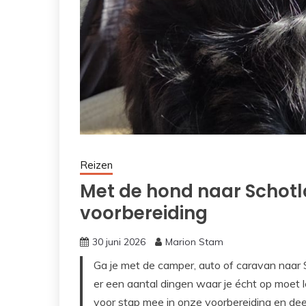
Reizen
Met de hond naar Schotl
voorbereiding
30 juni 2026
Marion Stam
Ga je met de camper, auto of caravan naar 
er een aantal dingen waar je écht op moet le
voor stap mee in onze voorbereiding en deel 