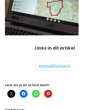
Links in dit artikel
mamisdehortop.nl
Leuk als je dit artikel deelt!
Vind ik leuk: