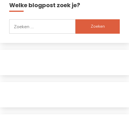
Welke blogpost zoek je?
Zoeken
naar: