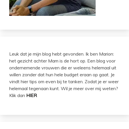
Leuk dat je mijn blog hebt gevonden. Ik ben Marion:
het gezicht achter Mam is de hort op. Een blog voor
ondernemende vrouwen die er weleens helemaal uit
willen zonder dat hun hele budget eraan op gaat. Je
vindt hier tips om even bij te tanken. Zodat je er weer
helemaal tegenaan kunt. Wil je meer over mij weten?
Klik dan
HIER