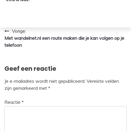
Bericht
Vorige:
Met wandelnet.nl een route maken die je kan volgen op je
navigatie
telefoon
Geef een reactie
Je e-mailadres wordt niet gepubliceerd.
Vereiste velden
zijn gemarkeerd met
*
Reactie
*