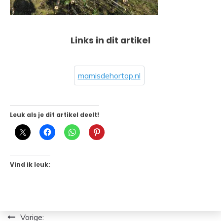
Links in dit artikel
mamisdehortop.nl
Leuk als je dit artikel deelt!
Vind ik leuk:
Bericht
Vorige: