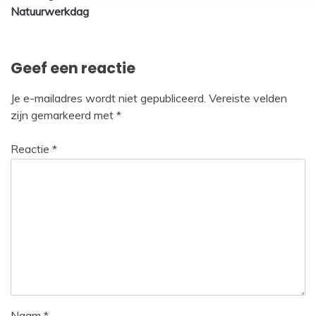
Natuurwerkdag
navigatie
Geef een reactie
Je e-mailadres wordt niet gepubliceerd.
Vereiste velden
zijn gemarkeerd met
*
Reactie
*
Naam
*