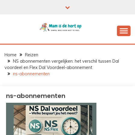
Ga
naar
de
inhoud
Home
Reizen
NS abonnementen vergelijken: het verschil tussen Dal
voordeel en Flex Dal Voordeel-abonnement
ns-abonnementen
ns-abonnementen