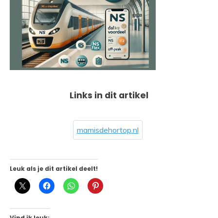
Links in dit artikel
mamisdehortop.nl
Leuk als je dit artikel deelt!
Vind ik leuk: