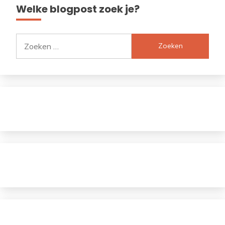
Welke blogpost zoek je?
Zoeken
naar: