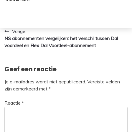
Bericht
Vorige:
NS abonnementen vergelijken: het verschil tussen Dal
navigatie
voordeel en Flex Dal Voordeel-abonnement
Geef een reactie
Je e-mailadres wordt niet gepubliceerd.
Vereiste velden
zijn gemarkeerd met
*
Reactie
*