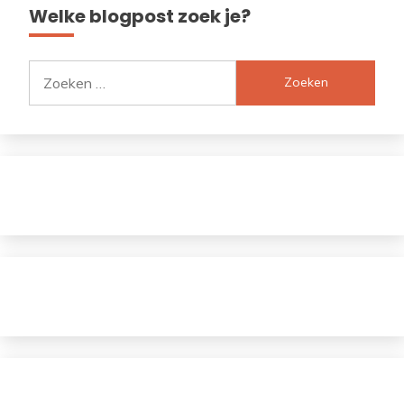
Welke blogpost zoek je?
Zoeken
naar: