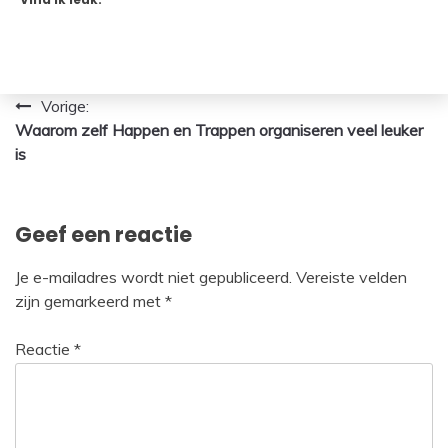
Bericht
Vorige:
Waarom zelf Happen en Trappen organiseren veel leuker
navigatie
is
Geef een reactie
Je e-mailadres wordt niet gepubliceerd.
Vereiste velden
zijn gemarkeerd met
*
Reactie
*