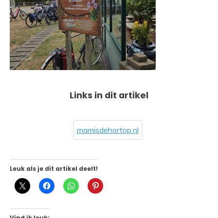
Links in dit artikel
mamisdehortop.nl
Leuk als je dit artikel deelt!
Vind ik leuk: