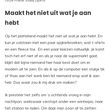
Onze Friese Stabij Djarra
Maakt het niet uit wat je aan
hebt
Op het platteland maakt het niet uit wat je aan hebt. En
kun je volstaan met een paar spijkerbroeken, wat t-shirts
en een fleece trui. En een paar laarzen natuurlijk. Je komt
toch het erf niet af en als je naar de supermarkt gaat,
blijkt dat bijna niemand hier haar best doet om er
modern uit te zien. En als ik op de computer een stukje tik
of thuis aan het werk ben let niemand erop wat ik aan
heb. Dus waar zou ik mij druk om maken?
Ik presteer het zelfs om ’s ochtends vroeg in mijn
nachtpon, weliswaar verstopt onder een winterjas, naar
het station te rijden. Om daar mijn zoon af te zetten.