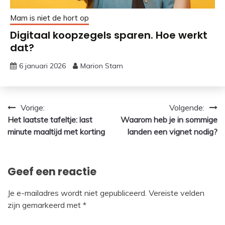
Mam is niet de hort op
Digitaal koopzegels sparen. Hoe werkt
dat?
6 januari 2026
Marion Stam
Bericht
Vorige:
Volgende:
Het laatste tafeltje: last
Waarom heb je in sommige
navigatie
minute maaltijd met korting
landen een vignet nodig?
Geef een reactie
Je e-mailadres wordt niet gepubliceerd.
Vereiste velden
zijn gemarkeerd met
*