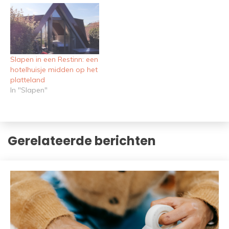
Slapen in een Restinn: een
hotelhuisje midden op het
platteland
In "Slapen"
Gerelateerde berichten