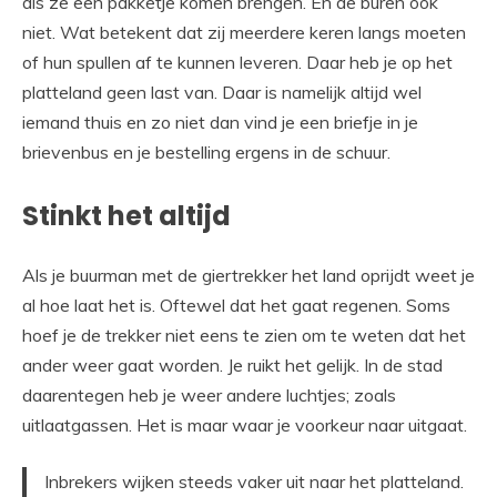
als ze een pakketje komen brengen. En de buren ook
niet. Wat betekent dat zij meerdere keren langs moeten
of hun spullen af te kunnen leveren. Daar heb je op het
platteland geen last van. Daar is namelijk altijd wel
iemand thuis en zo niet dan vind je een briefje in je
brievenbus en je bestelling ergens in de schuur.
Stinkt het altijd
Als je buurman met de giertrekker het land oprijdt weet je
al hoe laat het is. Oftewel dat het gaat regenen. Soms
hoef je de trekker niet eens te zien om te weten dat het
ander weer gaat worden. Je ruikt het gelijk. In de stad
daarentegen heb je weer andere luchtjes; zoals
uitlaatgassen. Het is maar waar je voorkeur naar uitgaat.
Inbrekers wijken steeds vaker uit naar het platteland.