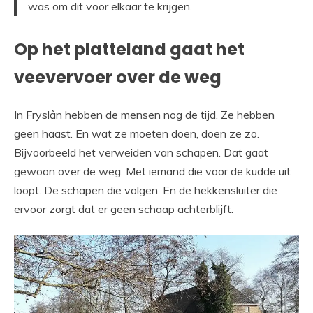
was om dit voor elkaar te krijgen.
Op het platteland gaat het
veevervoer over de weg
In Fryslân hebben de mensen nog de tijd. Ze hebben
geen haast. En wat ze moeten doen, doen ze zo.
Bijvoorbeeld het verweiden van schapen. Dat gaat
gewoon over de weg. Met iemand die voor de kudde uit
loopt. De schapen die volgen. En de hekkensluiter die
ervoor zorgt dat er geen schaap achterblijft.