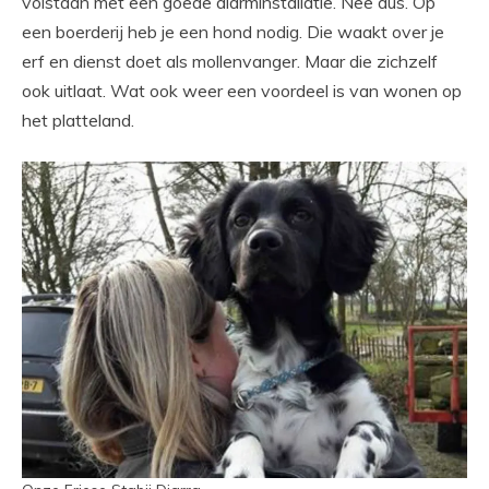
volstaan met een goede alarminstallatie. Nee dus. Op
een boerderij heb je een hond nodig. Die waakt over je
erf en dienst doet als mollenvanger. Maar die zichzelf
ook uitlaat. Wat ook weer een voordeel is van wonen op
het platteland.