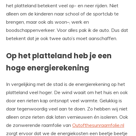
het platteland betekent veel op- en neer rijden. Niet
alleen om de kinderen naar school of de sportclub te
brengen, maar ook als woon–, werk en
boodschappenverkeer. Voor alles pak ik de auto. Dus dat
betekent dat je ook twee auto’s moet aanschaffen.
Op het platteland heb je een
hoge energierekening
In vergelijking met de stad is de energierekening op het
platteland veel hoger. De wind waait om het huis en ook
door een rieten kap ontsnapt veel warmte. Gelukkig is
daar tegenwoordig veel aan te doen. Zo hebben wij niet
alleen onze rieten dak laten vernieuwen én isoleren. Ook
de zonwerende raamfolie van
Outofthesunraamfolie.nl
zorgt ervoor dat we de energiekosten een beetje beetje