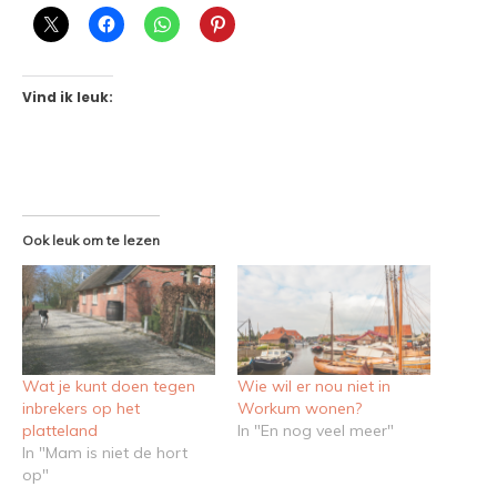
Vind ik leuk:
Ook leuk om te lezen
Wat je kunt doen tegen
Wie wil er nou niet in
inbrekers op het
Workum wonen?
platteland
In "En nog veel meer"
In "Mam is niet de hort
op"