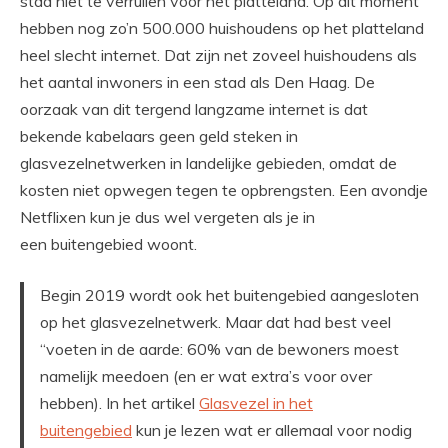
stad niet te verruilen voor het platteland. Op dit moment
hebben nog zo’n 500.000 huishoudens op het platteland
heel slecht internet. Dat zijn net zoveel huishoudens als
het aantal inwoners in een stad als Den Haag. De
oorzaak van dit tergend langzame internet is dat
bekende kabelaars geen geld steken in
glasvezelnetwerken in landelijke gebieden, omdat de
kosten niet opwegen tegen te opbrengsten. Een avondje
Netflixen kun je dus wel vergeten als je in
een buitengebied woont.
Begin 2019 wordt ook het buitengebied aangesloten
op het glasvezelnetwerk. Maar dat had best veel
“voeten in de aarde: 60% van de bewoners moest
namelijk meedoen (en er wat extra’s voor over
hebben). In het artikel
Glasvezel in het
buitengebied
kun je lezen wat er allemaal voor nodig