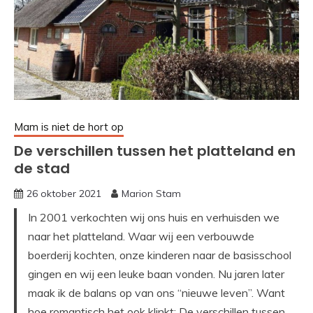
Mam is niet de hort op
De verschillen tussen het platteland en
de stad
26 oktober 2021
Marion Stam
In 2001 verkochten wij ons huis en verhuisden we
naar het platteland. Waar wij een verbouwde
boerderij kochten, onze kinderen naar de basisschool
gingen en wij een leuke baan vonden. Nu jaren later
maak ik de balans op van ons “nieuwe leven”. Want
hoe romantisch het ook klinkt: De verschillen tussen