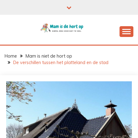
Ga
naar
de
inhoud
Home
Mam is niet de hort op
De verschillen tussen het platteland en de stad