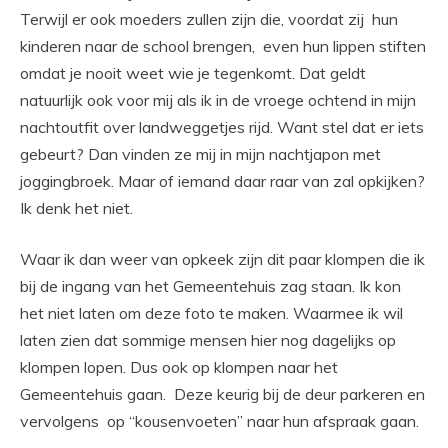
Terwijl er ook moeders zullen zijn die, voordat zij hun
kinderen naar de school brengen, even hun lippen stiften
omdat je nooit weet wie je tegenkomt. Dat geldt
natuurlijk ook voor mij als ik in de vroege ochtend in mijn
nachtoutfit over landweggetjes rijd. Want stel dat er iets
gebeurt? Dan vinden ze mij in mijn nachtjapon met
joggingbroek. Maar of iemand daar raar van zal opkijken?
Ik denk het niet.
Waar ik dan weer van opkeek zijn dit paar klompen die ik
bij de ingang van het Gemeentehuis zag staan. Ik kon
het niet laten om deze foto te maken. Waarmee ik wil
laten zien dat sommige mensen hier nog dagelijks op
klompen lopen. Dus ook op klompen naar het
Gemeentehuis gaan. Deze keurig bij de deur parkeren en
vervolgens op “kousenvoeten” naar hun afspraak gaan.