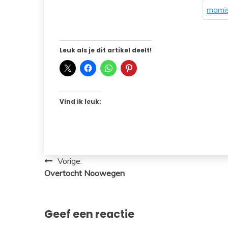
mamis
Leuk als je dit artikel deelt!
Vind ik leuk:
Bericht
Vorige:
Overtocht Noowegen
navigatie
Geef een reactie