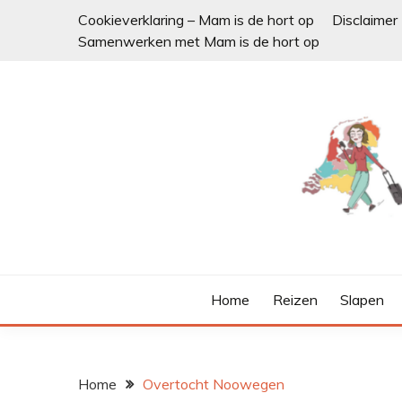
Ga
Cookieverklaring – Mam is de hort op
Disclaimer
naar
Samenwerken met Mam is de hort op
de
inhoud
Home
Reizen
Slapen
Home
Overtocht Noowegen