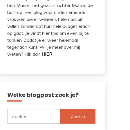
ben Marion: het gezicht achter Mam is de
hort op. Een blog voor ondernemende
vrouwen die er weleens helemaal uit
willen zonder dat hun hele budget eraan
op gaat. Je vindt hier tips om even bij te
tanken. Zodat je er weer helemaal
tegenaan kunt. Wil je meer over mij
weten? Klik dan
HIER
Welke blogpost zoek je?
Zoeken
naar: