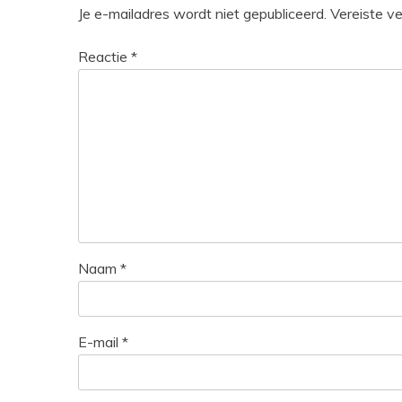
Je e-mailadres wordt niet gepubliceerd.
Vereiste v
Reactie
*
Naam
*
E-mail
*