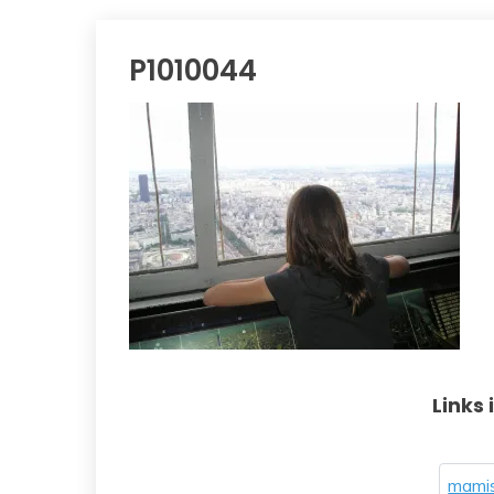
P1010044
Links 
mamis