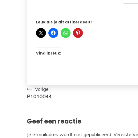
Leuk als je dit artikel deelt!
Vind ik leuk:
Bericht
Vorige:
P1010044
navigatie
Geef een reactie
Je e-mailadres wordt niet gepubliceerd.
Vereiste v