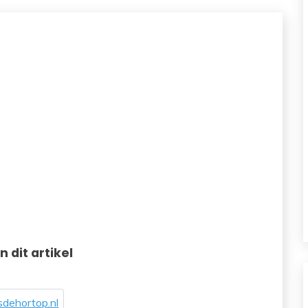
in dit artikel
dehortop.nl