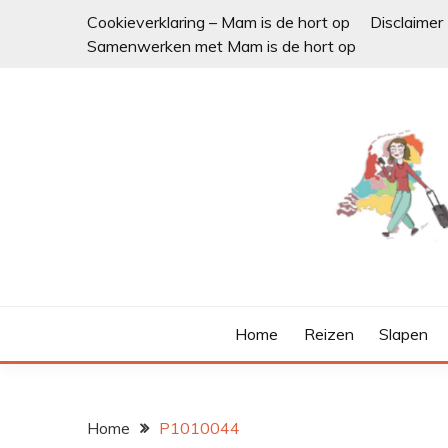
Ga
Cookieverklaring – Mam is de hort op
Disclaimer
naar
Samenwerken met Mam is de hort op
de
inhoud
Home
Reizen
Slapen
Home
P1010044