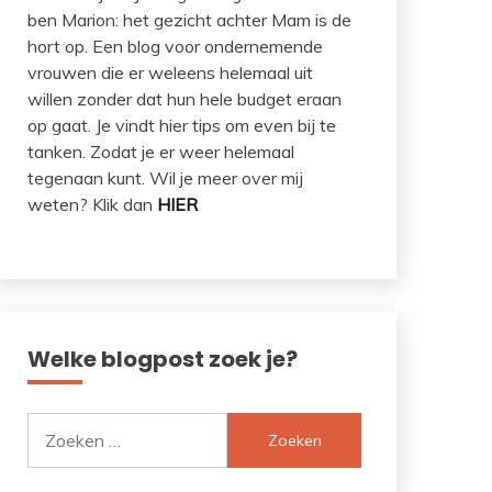
ben Marion: het gezicht achter Mam is de
hort op. Een blog voor ondernemende
vrouwen die er weleens helemaal uit
willen zonder dat hun hele budget eraan
op gaat. Je vindt hier tips om even bij te
tanken. Zodat je er weer helemaal
tegenaan kunt. Wil je meer over mij
weten? Klik dan
HIER
Welke blogpost zoek je?
Zoeken
naar: