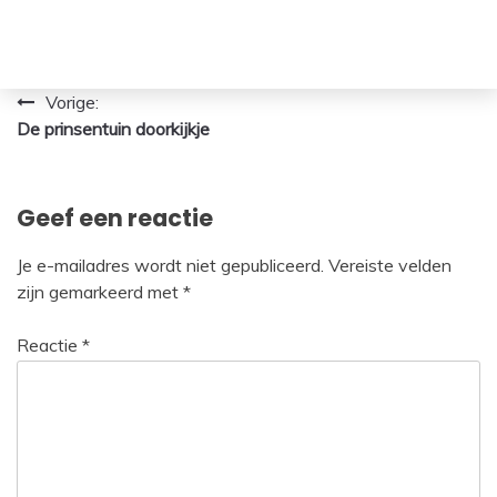
Bericht
Vorige:
De prinsentuin doorkijkje
navigatie
Geef een reactie
Je e-mailadres wordt niet gepubliceerd.
Vereiste velden
zijn gemarkeerd met
*
Reactie
*