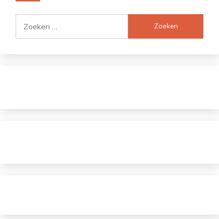
Zoeken
naar: