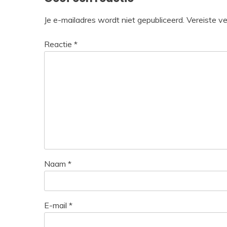
Je e-mailadres wordt niet gepubliceerd.
Vereiste v
Reactie
*
Naam
*
E-mail
*