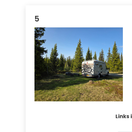
5
Links 