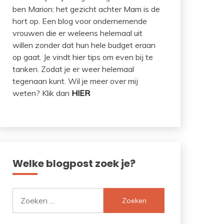
ben Marion: het gezicht achter Mam is de
hort op. Een blog voor ondernemende
vrouwen die er weleens helemaal uit
willen zonder dat hun hele budget eraan
op gaat. Je vindt hier tips om even bij te
tanken. Zodat je er weer helemaal
tegenaan kunt. Wil je meer over mij
weten? Klik dan
HIER
Welke blogpost zoek je?
Zoeken
naar: