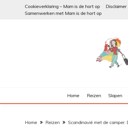
Ga
Cookieverklaring – Mam is de hort op
Disclaimer
naar
Samenwerken met Mam is de hort op
de
inhoud
Home
Reizen
Slapen
Home
Reizen
Scandinavië met de camper.