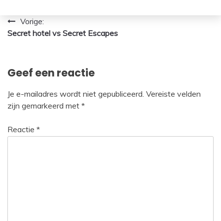
Bericht
Vorige:
Secret hotel vs Secret Escapes
navigatie
Geef een reactie
Je e-mailadres wordt niet gepubliceerd.
Vereiste velden
zijn gemarkeerd met
*
Reactie
*