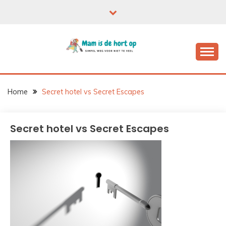
Ga
naar
de
inhoud
Home
Secret hotel vs Secret Escapes
Secret hotel vs Secret Escapes