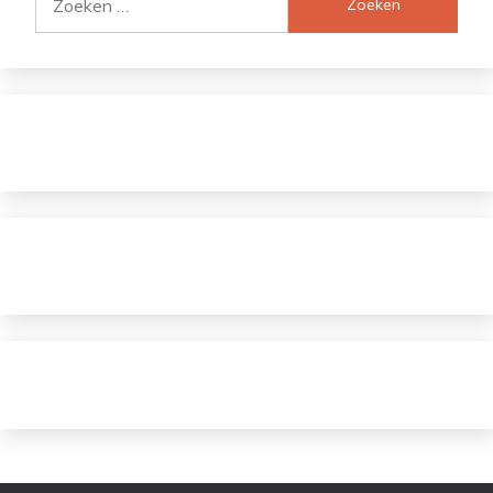
naar: