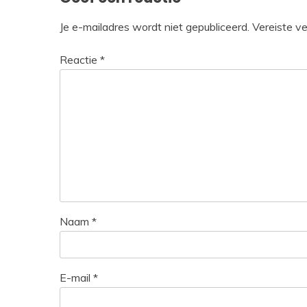
Je e-mailadres wordt niet gepubliceerd.
Vereiste v
Reactie
*
Naam
*
E-mail
*