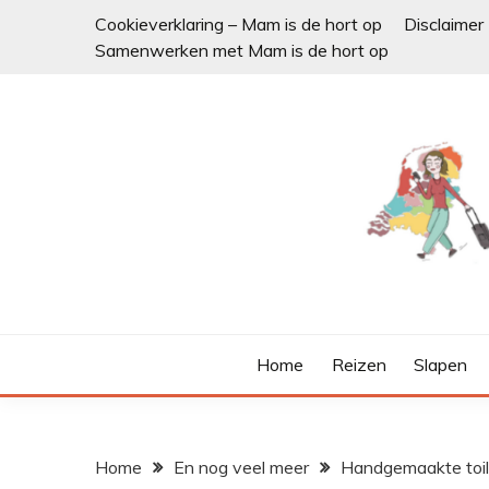
Ga
Cookieverklaring – Mam is de hort op
Disclaimer
naar
Samenwerken met Mam is de hort op
de
inhoud
Home
Reizen
Slapen
Home
En nog veel meer
Handgemaakte toile