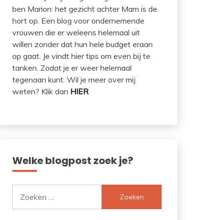
ben Marion: het gezicht achter Mam is de
hort op. Een blog voor ondernemende
vrouwen die er weleens helemaal uit
willen zonder dat hun hele budget eraan
op gaat. Je vindt hier tips om even bij te
tanken. Zodat je er weer helemaal
tegenaan kunt. Wil je meer over mij
weten? Klik dan
HIER
Welke blogpost zoek je?
Zoeken
naar: