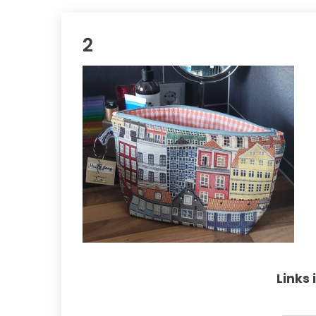
2
Links 