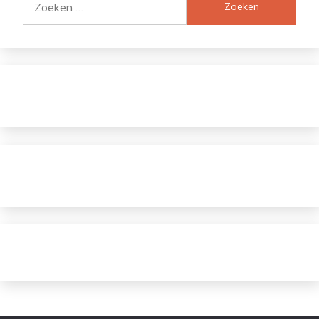
naar: