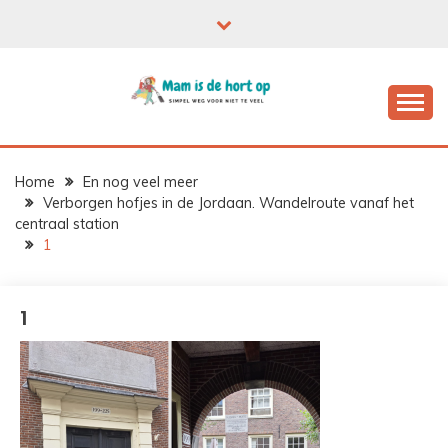
Ga
naar
de
inhoud
Home
En nog veel meer
Verborgen hofjes in de Jordaan. Wandelroute vanaf het
centraal station
1
1