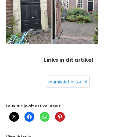
Links in dit artikel
mamisdehortop.nl
Leuk als je dit artikel deelt!
Vind ik leuk: