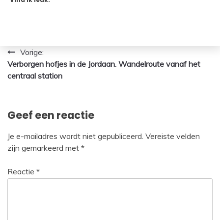
Bericht
Vorige:
Verborgen hofjes in de Jordaan. Wandelroute vanaf het
navigatie
centraal station
Geef een reactie
Je e-mailadres wordt niet gepubliceerd.
Vereiste velden
zijn gemarkeerd met
*
Reactie
*