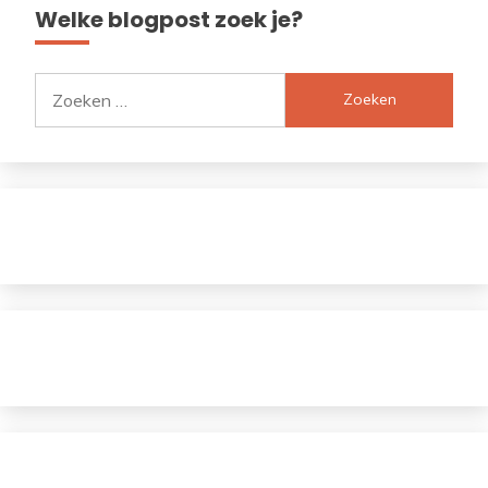
Welke blogpost zoek je?
Zoeken
naar: