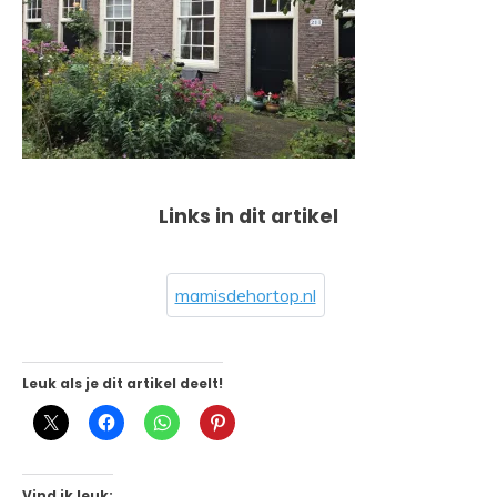
Links in dit artikel
mamisdehortop.nl
Leuk als je dit artikel deelt!
Vind ik leuk: