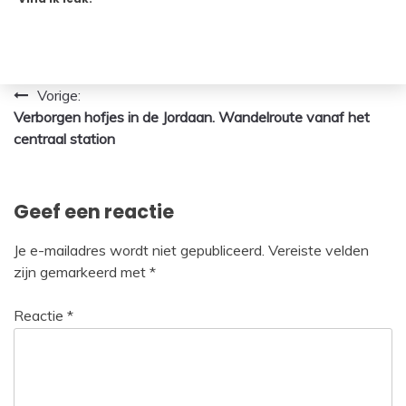
Bericht
Vorige:
Verborgen hofjes in de Jordaan. Wandelroute vanaf het
navigatie
centraal station
Geef een reactie
Je e-mailadres wordt niet gepubliceerd.
Vereiste velden
zijn gemarkeerd met
*
Reactie
*