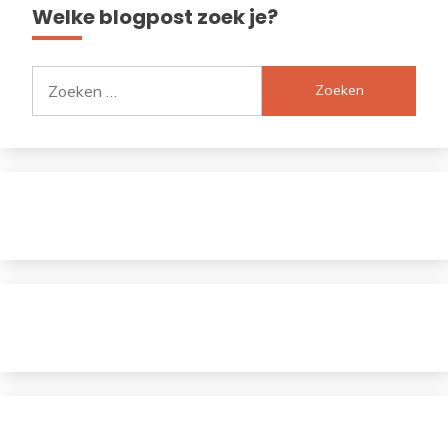
Welke blogpost zoek je?
Zoeken
naar: