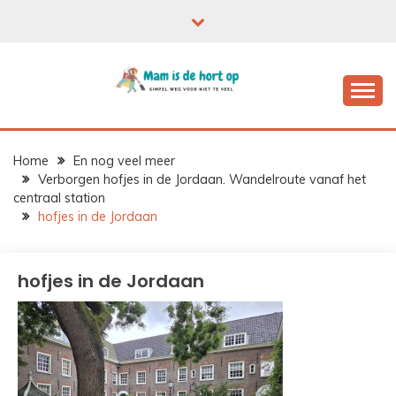
Ga
naar
de
inhoud
Home
En nog veel meer
Verborgen hofjes in de Jordaan. Wandelroute vanaf het
centraal station
hofjes in de Jordaan
hofjes in de Jordaan