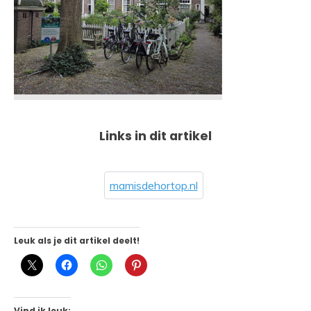
Links in dit artikel
mamisdehortop.nl
Leuk als je dit artikel deelt!
Vind ik leuk: