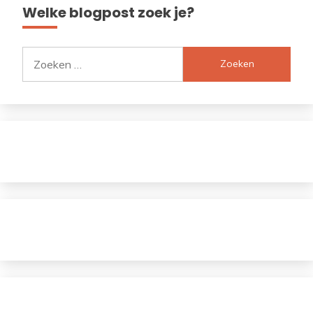
Welke blogpost zoek je?
Zoeken
naar: