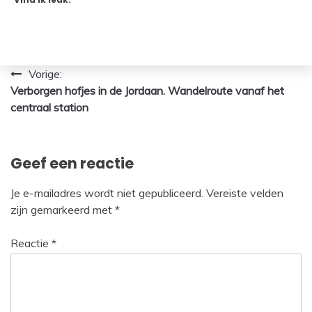
Bericht
Vorige:
Verborgen hofjes in de Jordaan. Wandelroute vanaf het
navigatie
centraal station
Geef een reactie
Je e-mailadres wordt niet gepubliceerd.
Vereiste velden
zijn gemarkeerd met
*
Reactie
*