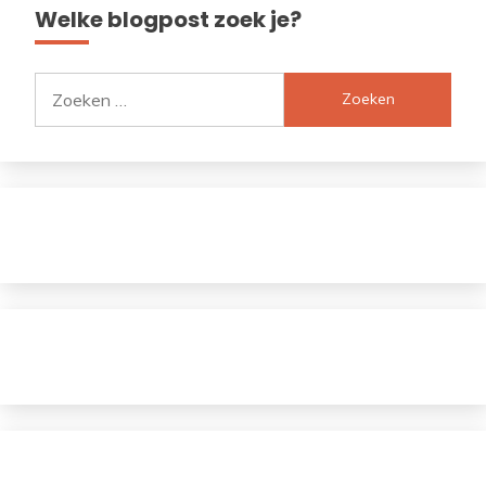
Welke blogpost zoek je?
Zoeken
naar: