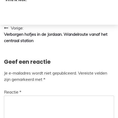
Bericht
Vorige:
Verborgen hofjes in de Jordaan. Wandelroute vanaf het
navigatie
centraal station
Geef een reactie
Je e-mailadres wordt niet gepubliceerd.
Vereiste velden
zijn gemarkeerd met
*
Reactie
*