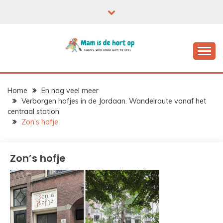
Ga
naar
de
inhoud
Home
En nog veel meer
Verborgen hofjes in de Jordaan. Wandelroute vanaf het
centraal station
Zon’s hofje
Zon’s hofje