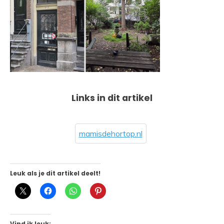
Links in dit artikel
mamisdehortop.nl
Leuk als je dit artikel deelt!
Vind ik leuk: