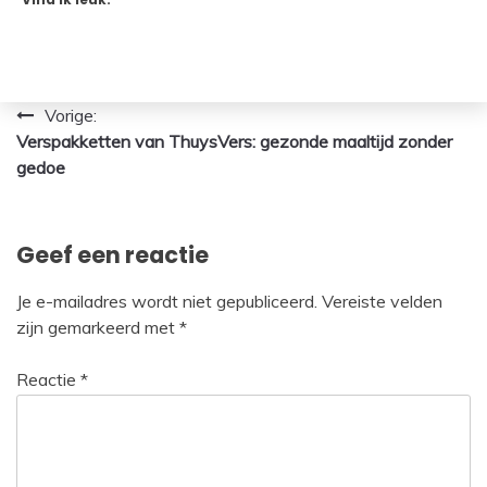
Bericht
Vorige:
Verspakketten van ThuysVers: gezonde maaltijd zonder
navigatie
gedoe
Geef een reactie
Je e-mailadres wordt niet gepubliceerd.
Vereiste velden
zijn gemarkeerd met
*
Reactie
*