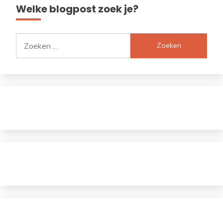
Welke blogpost zoek je?
Zoeken
naar: