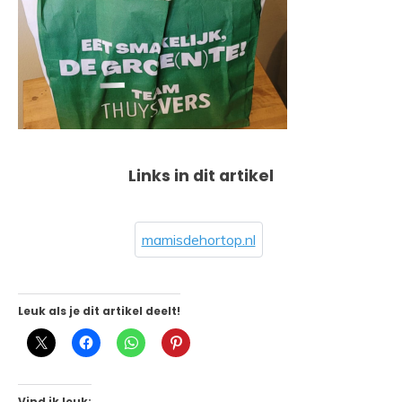
Links in dit artikel
mamisdehortop.nl
Leuk als je dit artikel deelt!
Vind ik leuk: