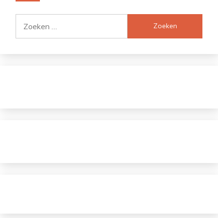
Zoeken
naar: