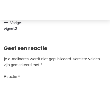
Bericht
Vorige:
vignet2
navigatie
Geef een reactie
Je e-mailadres wordt niet gepubliceerd.
Vereiste velden
zijn gemarkeerd met
*
Reactie
*