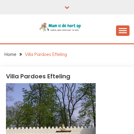
Ga
naar
de
inhoud
Home
Villa Pardoes Efteling
Villa Pardoes Efteling