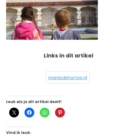
Links in dit artikel
mamisdehortop.nl
Leuk als je dit artikel deelt!
Vind ik leuk: