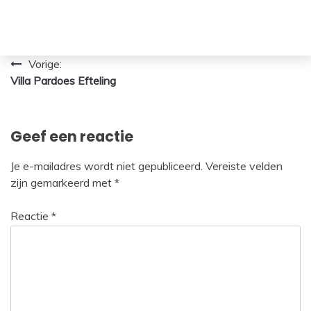
Bericht
Vorige:
Villa Pardoes Efteling
navigatie
Geef een reactie
Je e-mailadres wordt niet gepubliceerd.
Vereiste velden
zijn gemarkeerd met
*
Reactie
*