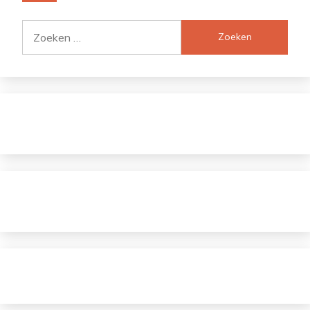
Zoeken
naar: