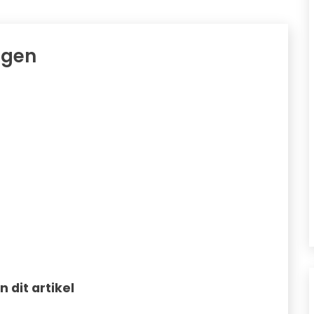
egen
in dit artikel