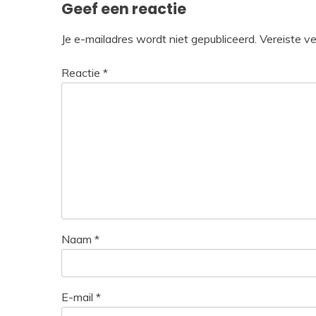
Geef een reactie
Je e-mailadres wordt niet gepubliceerd.
Vereiste v
Reactie
*
Naam
*
E-mail
*