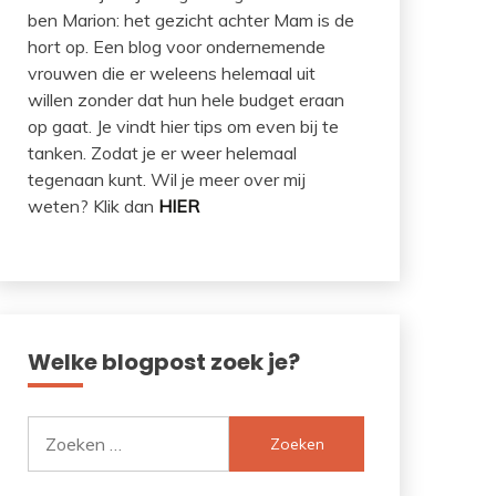
ben Marion: het gezicht achter Mam is de
hort op. Een blog voor ondernemende
vrouwen die er weleens helemaal uit
willen zonder dat hun hele budget eraan
op gaat. Je vindt hier tips om even bij te
tanken. Zodat je er weer helemaal
tegenaan kunt. Wil je meer over mij
weten? Klik dan
HIER
Welke blogpost zoek je?
Zoeken
naar: