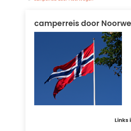
camperreis door Noorw
Links 