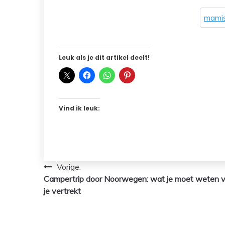
mamis
Leuk als je dit artikel deelt!
Vind ik leuk:
Bericht
Vorige:
Campertrip door Noorwegen: wat je moet weten 
navigatie
je vertrekt