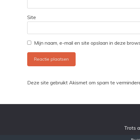
Site
Mijn naam, e-mail en site opslaan in deze brow
Deze site gebruikt Akismet om spam te verminder
Trots 
By co