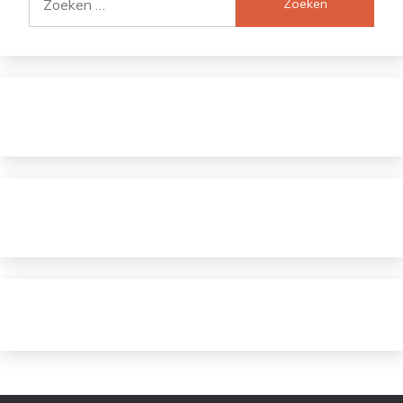
naar: