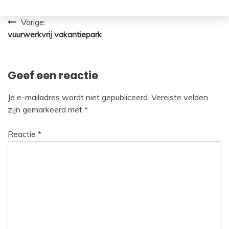
Bericht
Vorige:
vuurwerkvrij vakantiepark
navigatie
Geef een reactie
Je e-mailadres wordt niet gepubliceerd.
Vereiste velden
zijn gemarkeerd met
*
Reactie
*