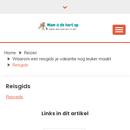
Ga
naar
de
inhoud
Home
Reizen
Waarom een reisgids je vakantie nog leuker maakt
Reisgids
Reisgids
Reisgids
Links in dit artikel