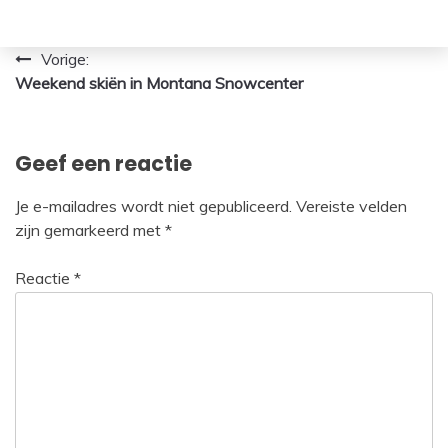
Bericht
Vorige:
Weekend skiën in Montana Snowcenter
navigatie
Geef een reactie
Je e-mailadres wordt niet gepubliceerd.
Vereiste velden
zijn gemarkeerd met
*
Reactie
*