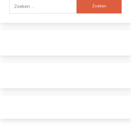
Zoeken
naar: