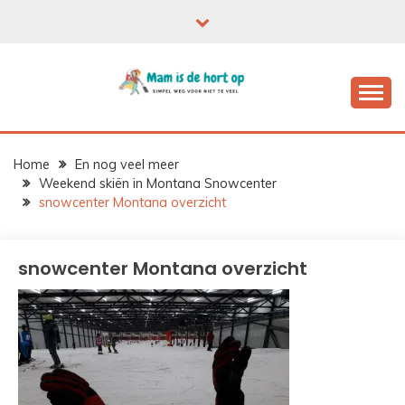
Ga
naar
de
inhoud
Home
En nog veel meer
Weekend skiën in Montana Snowcenter
snowcenter Montana overzicht
snowcenter Montana overzicht