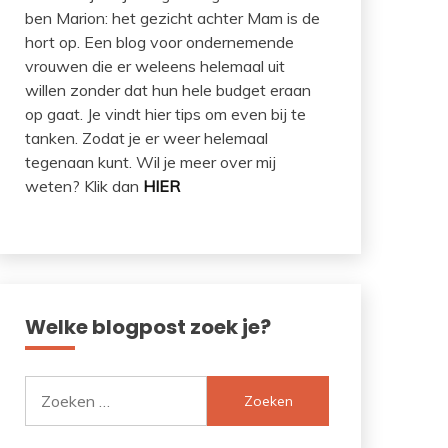
ben Marion: het gezicht achter Mam is de
hort op. Een blog voor ondernemende
vrouwen die er weleens helemaal uit
willen zonder dat hun hele budget eraan
op gaat. Je vindt hier tips om even bij te
tanken. Zodat je er weer helemaal
tegenaan kunt. Wil je meer over mij
weten? Klik dan
HIER
Welke blogpost zoek je?
Zoeken
naar: