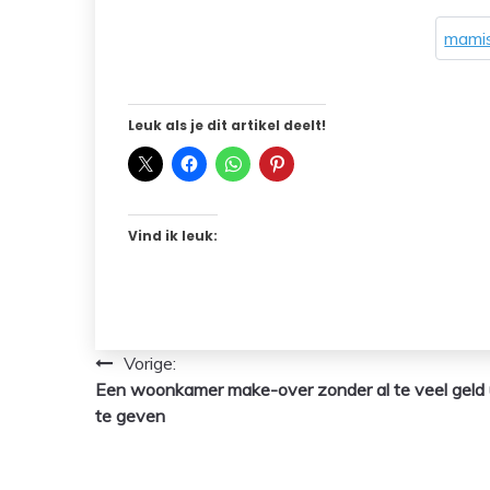
mamis
Leuk als je dit artikel deelt!
Vind ik leuk:
Bericht
Vorige:
Een woonkamer make-over zonder al te veel geld 
navigatie
te geven