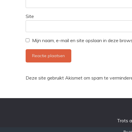
Site
Mijn naam, e-mail en site opslaan in deze brow
Deze site gebruikt Akismet om spam te verminder
Trots 
By co