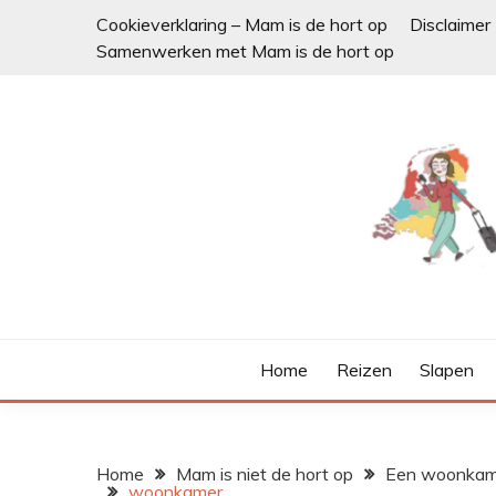
Ga
Cookieverklaring – Mam is de hort op
Disclaimer
naar
Samenwerken met Mam is de hort op
de
inhoud
Home
Reizen
Slapen
Home
Mam is niet de hort op
Een woonkamer
woonkamer