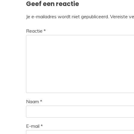
Geef een reactie
Je e-mailadres wordt niet gepubliceerd.
Vereiste v
Reactie
*
Naam
*
E-mail
*