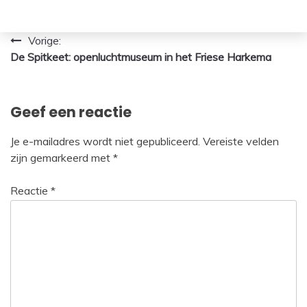
Bericht
Vorige:
De Spitkeet: openluchtmuseum in het Friese Harkema
navigatie
Geef een reactie
Je e-mailadres wordt niet gepubliceerd.
Vereiste velden
zijn gemarkeerd met
*
Reactie
*