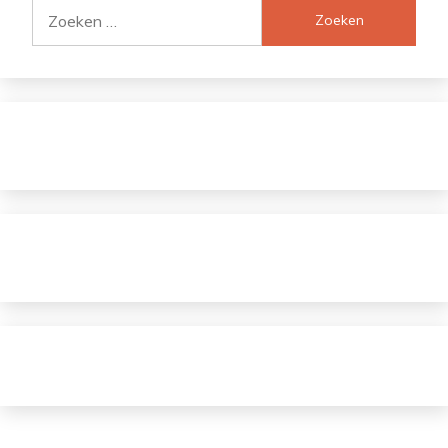
Zoeken
naar: