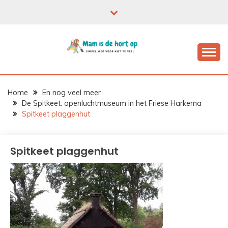
Ga
naar
de
inhoud
Home
En nog veel meer
De Spitkeet: openluchtmuseum in het Friese Harkema
Spitkeet plaggenhut
Spitkeet plaggenhut