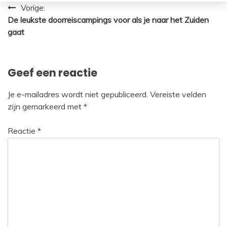
Bericht
Vorige:
De leukste doorreiscampings voor als je naar het Zuiden
navigatie
gaat
Geef een reactie
Je e-mailadres wordt niet gepubliceerd.
Vereiste velden
zijn gemarkeerd met
*
Reactie
*