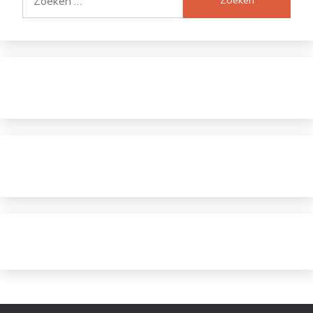
naar: