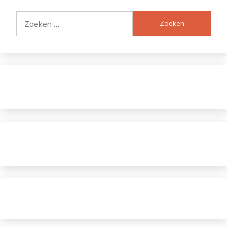
Zoeken
naar: