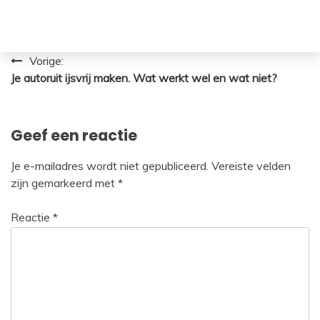
Bericht
Vorige:
Je autoruit ijsvrij maken. Wat werkt wel en wat niet?
navigatie
Geef een reactie
Je e-mailadres wordt niet gepubliceerd.
Vereiste velden
zijn gemarkeerd met
*
Reactie
*