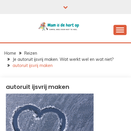
Ga
naar
de
inhoud
Home
Reizen
Je autoruit ijsvrij maken. Wat werkt wel en wat niet?
autoruit ijsvrij maken
autoruit ijsvrij maken