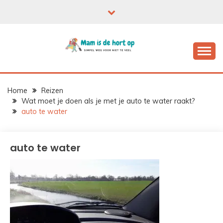
Ga
naar
de
inhoud
Home
Reizen
Wat moet je doen als je met je auto te water raakt?
auto te water
auto te water