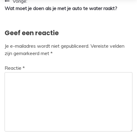
Bericht
Vorige:
Wat moet je doen als je met je auto te water raakt?
navigatie
Geef een reactie
Je e-mailadres wordt niet gepubliceerd.
Vereiste velden
zijn gemarkeerd met
*
Reactie
*