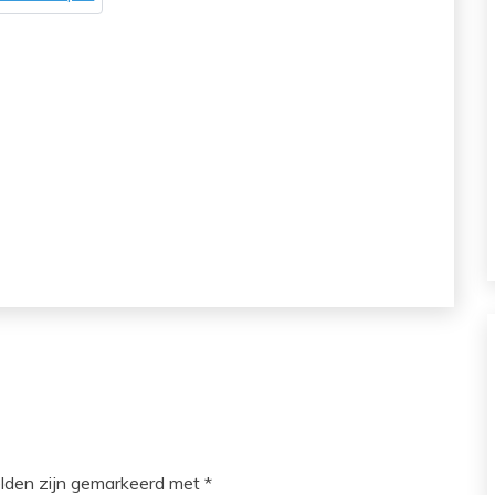
elden zijn gemarkeerd met
*