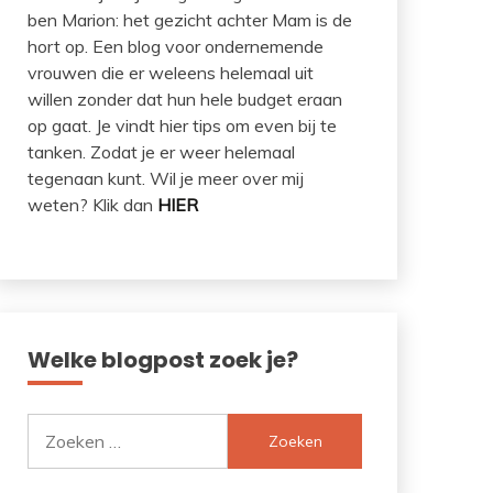
ben Marion: het gezicht achter Mam is de
hort op. Een blog voor ondernemende
vrouwen die er weleens helemaal uit
willen zonder dat hun hele budget eraan
op gaat. Je vindt hier tips om even bij te
tanken. Zodat je er weer helemaal
tegenaan kunt. Wil je meer over mij
weten? Klik dan
HIER
Welke blogpost zoek je?
Zoeken
naar: