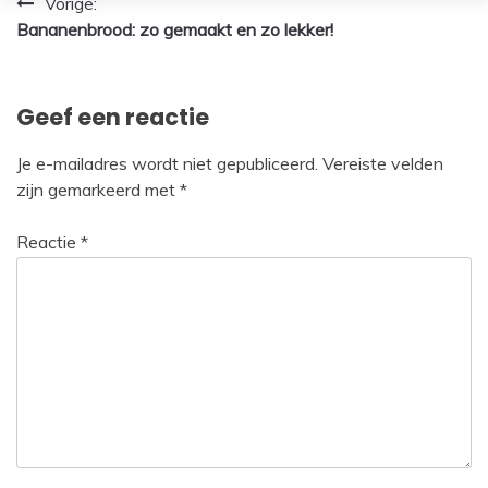
Bericht
Vorige:
Bananenbrood: zo gemaakt en zo lekker!
navigatie
Geef een reactie
Je e-mailadres wordt niet gepubliceerd.
Vereiste velden
zijn gemarkeerd met
*
Reactie
*