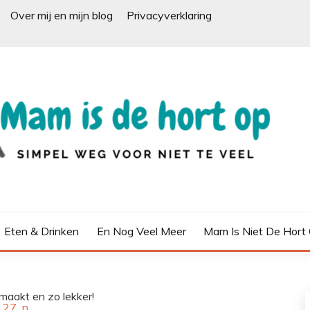
Over mij en mijn blog
Privacyverklaring
Eten & Drinken
En Nog Veel Meer
Mam Is Niet De Hort
aakt en zo lekker!
127_n