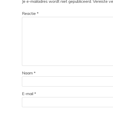
Je e-mailadres wordt niet gepubliceerd.
Vereiste v
Reactie
*
Naam
*
E-mail
*