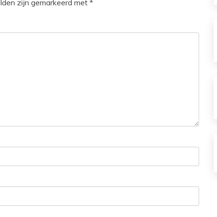
elden zijn gemarkeerd met
*