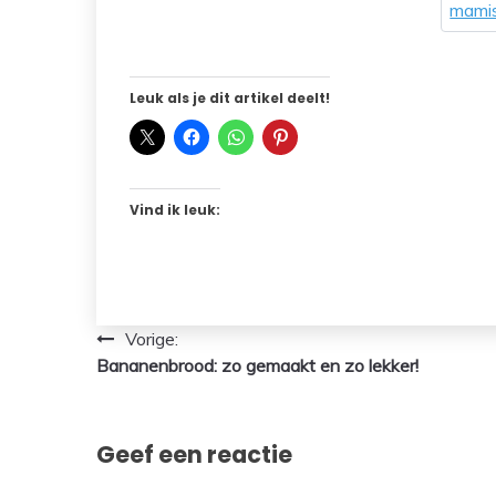
mamis
Leuk als je dit artikel deelt!
Vind ik leuk:
Bericht
Vorige:
Bananenbrood: zo gemaakt en zo lekker!
navigatie
Geef een reactie