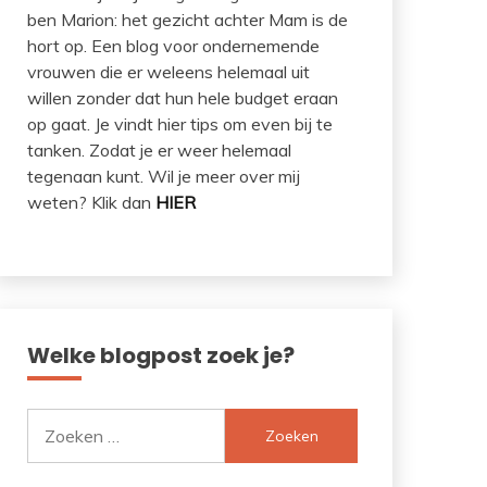
ben Marion: het gezicht achter Mam is de
hort op. Een blog voor ondernemende
vrouwen die er weleens helemaal uit
willen zonder dat hun hele budget eraan
op gaat. Je vindt hier tips om even bij te
tanken. Zodat je er weer helemaal
tegenaan kunt. Wil je meer over mij
weten? Klik dan
HIER
Welke blogpost zoek je?
Zoeken
naar: