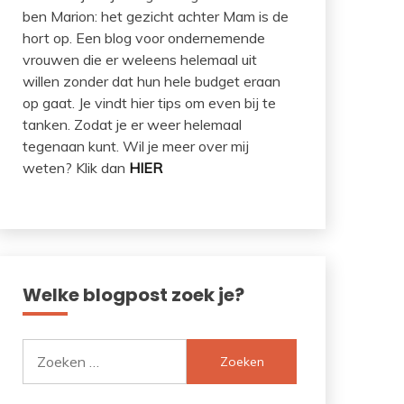
ben Marion: het gezicht achter Mam is de
hort op. Een blog voor ondernemende
vrouwen die er weleens helemaal uit
willen zonder dat hun hele budget eraan
op gaat. Je vindt hier tips om even bij te
tanken. Zodat je er weer helemaal
tegenaan kunt. Wil je meer over mij
weten? Klik dan
HIER
Welke blogpost zoek je?
Zoeken
naar: