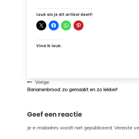
Leuk als je dit artikel deelt!
Vind ik leuk:
Bericht
Vorige:
Bananenbrood: zo gemaakt en zo lekker!
navigatie
Geef een reactie
Je e-mailadres wordt niet gepubliceerd.
Vereiste v