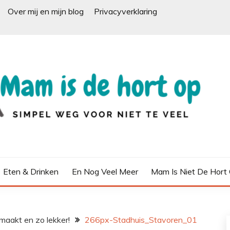
Over mij en mijn blog
Privacyverklaring
Eten & Drinken
En Nog Veel Meer
Mam Is Niet De Hort
aakt en zo lekker!
266px-Stadhuis_Stavoren_01