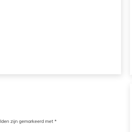
elden zijn gemarkeerd met
*