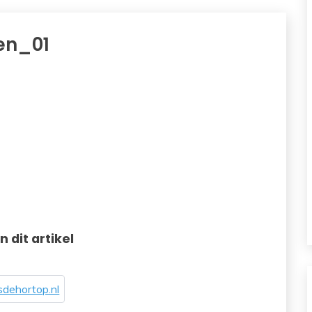
en_01
in dit artikel
dehortop.nl