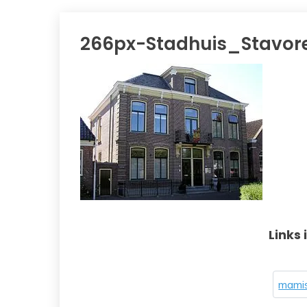
266px-Stadhuis_Stavor
Links 
mamis