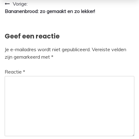
Bericht
Vorige:
Bananenbrood: zo gemaakt en zo lekker!
navigatie
Geef een reactie
Je e-mailadres wordt niet gepubliceerd.
Vereiste velden
zijn gemarkeerd met
*
Reactie
*