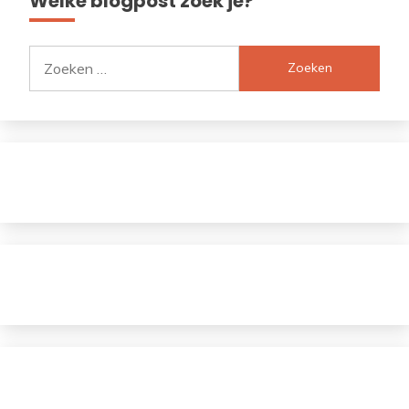
Welke blogpost zoek je?
Zoeken
naar: