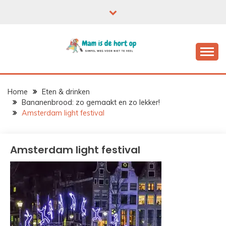
Ga
naar
de
inhoud
Home
Eten & drinken
Bananenbrood: zo gemaakt en zo lekker!
Amsterdam light festival
Amsterdam light festival