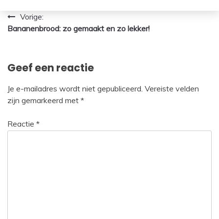
Bericht
Vorige:
Bananenbrood: zo gemaakt en zo lekker!
navigatie
Geef een reactie
Je e-mailadres wordt niet gepubliceerd.
Vereiste velden
zijn gemarkeerd met
*
Reactie
*