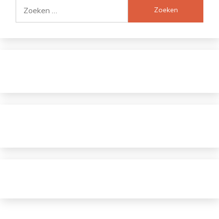
Zoeken
naar: