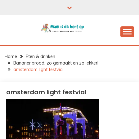
Ga
naar
de
inhoud
Home
Eten & drinken
Bananenbrood: zo gemaakt en zo lekker!
amsterdam light festvial
amsterdam light festvial