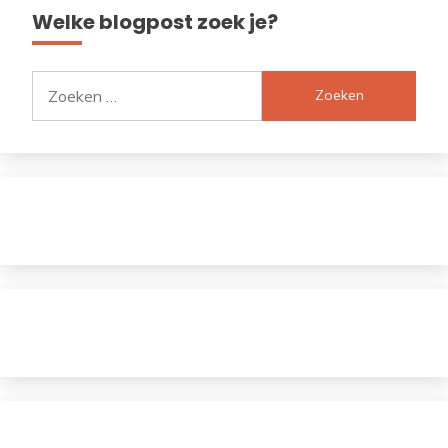
Welke blogpost zoek je?
Zoeken
naar: