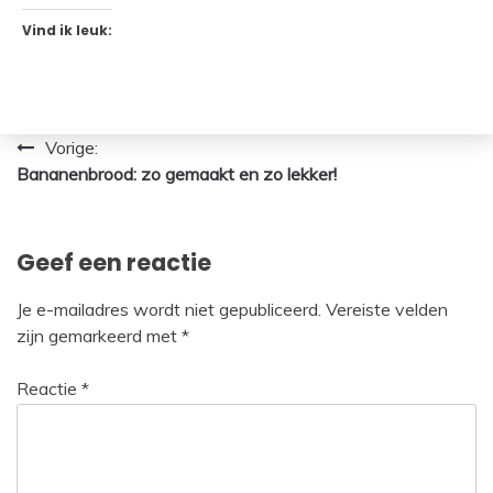
Vind ik leuk:
Bericht
Vorige:
Bananenbrood: zo gemaakt en zo lekker!
navigatie
Geef een reactie
Je e-mailadres wordt niet gepubliceerd.
Vereiste velden
zijn gemarkeerd met
*
Reactie
*