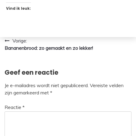
Vind ik leuk:
Bericht
Vorige:
Bananenbrood: zo gemaakt en zo lekker!
navigatie
Geef een reactie
Je e-mailadres wordt niet gepubliceerd.
Vereiste velden
zijn gemarkeerd met
*
Reactie
*