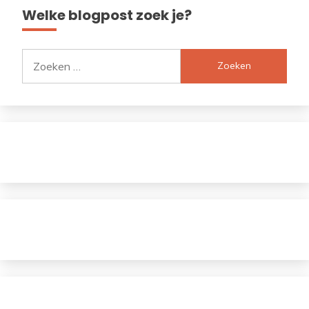
Welke blogpost zoek je?
Zoeken
naar: