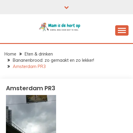
Ga
naar
de
inhoud
Home
Eten & drinken
Bananenbrood: zo gemaakt en zo lekker!
Amsterdam PR3
Amsterdam PR3