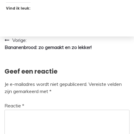
Vind ik leuk:
Bericht
Vorige:
Bananenbrood: zo gemaakt en zo lekker!
navigatie
Geef een reactie
Je e-mailadres wordt niet gepubliceerd.
Vereiste velden
zijn gemarkeerd met
*
Reactie
*