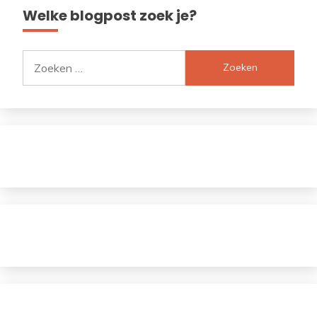
Welke blogpost zoek je?
Zoeken
naar: