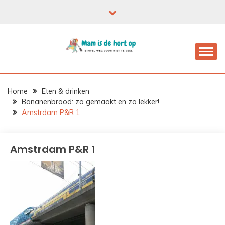
Ga
naar
de
inhoud
Home
Eten & drinken
Bananenbrood: zo gemaakt en zo lekker!
Amstrdam P&R 1
Amstrdam P&R 1