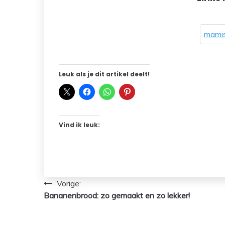
mamis
Leuk als je dit artikel deelt!
Vind ik leuk:
Bericht
Vorige:
Bananenbrood: zo gemaakt en zo lekker!
navigatie