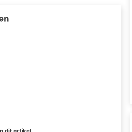
en
in dit artikel