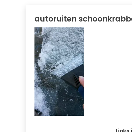
autoruiten schoonkrabb
Links 