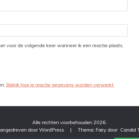
ser voor de volgende keer wanneer ik een reactie plaats.
en.
Bekijk hoe je reactie gegevens worden verwerkt
.
Alle rechten voorbehouden 2026.
aangedreven door WordPress
|
Thema: Fairy door
Candid