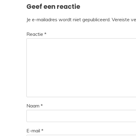
Geef een reactie
Je e-mailadres wordt niet gepubliceerd.
Vereiste v
Reactie
*
Naam
*
E-mail
*