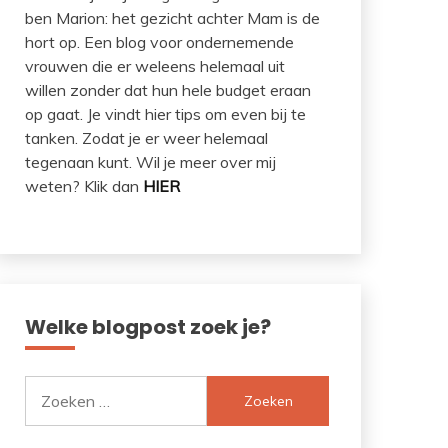
ben Marion: het gezicht achter Mam is de
hort op. Een blog voor ondernemende
vrouwen die er weleens helemaal uit
willen zonder dat hun hele budget eraan
op gaat. Je vindt hier tips om even bij te
tanken. Zodat je er weer helemaal
tegenaan kunt. Wil je meer over mij
weten? Klik dan
HIER
Welke blogpost zoek je?
Zoeken
naar: