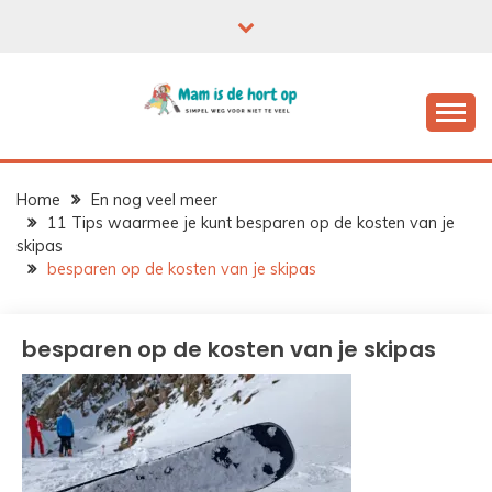
Ga
naar
de
inhoud
Home
En nog veel meer
11 Tips waarmee je kunt besparen op de kosten van je
skipas
besparen op de kosten van je skipas
besparen op de kosten van je skipas