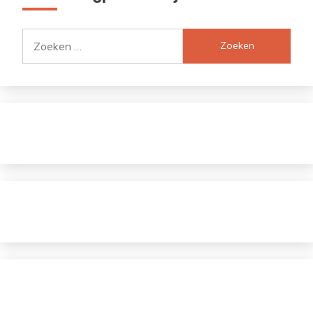
Zoeken
naar: