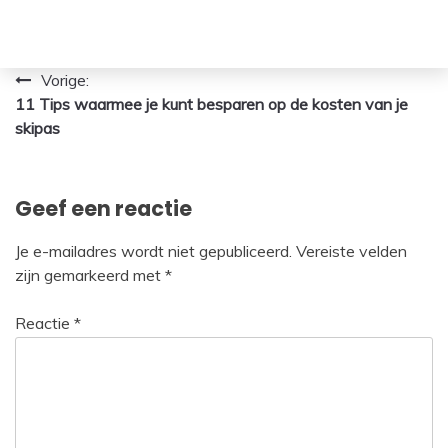
Bericht
Vorige:
11 Tips waarmee je kunt besparen op de kosten van je
navigatie
skipas
Geef een reactie
Je e-mailadres wordt niet gepubliceerd.
Vereiste velden
zijn gemarkeerd met
*
Reactie
*