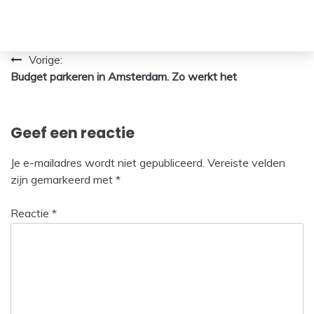
Bericht
Vorige:
Budget parkeren in Amsterdam. Zo werkt het
navigatie
Geef een reactie
Je e-mailadres wordt niet gepubliceerd.
Vereiste velden
zijn gemarkeerd met
*
Reactie
*