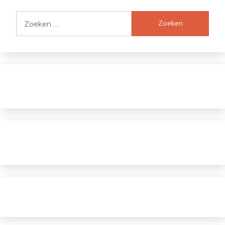
Zoeken
naar: