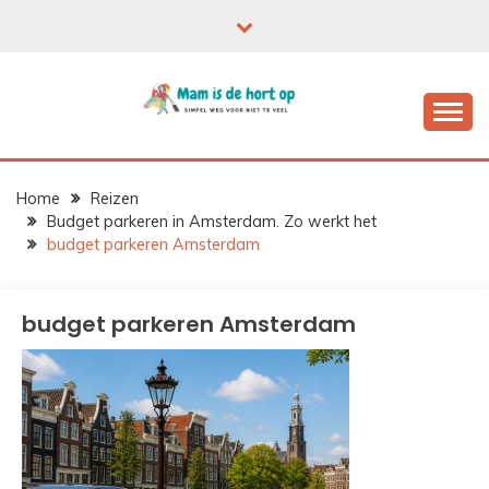
Ga
naar
de
inhoud
Home
Reizen
Budget parkeren in Amsterdam. Zo werkt het
budget parkeren Amsterdam
budget parkeren Amsterdam