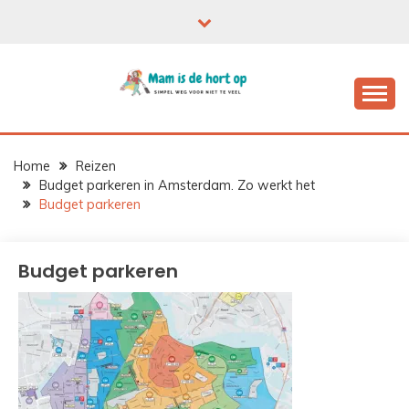
Ga
naar
de
inhoud
Home
Reizen
Budget parkeren in Amsterdam. Zo werkt het
Budget parkeren
Budget parkeren