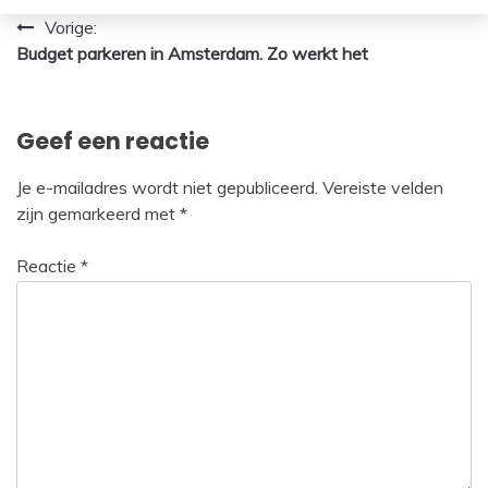
Bericht
Vorige:
Budget parkeren in Amsterdam. Zo werkt het
navigatie
Geef een reactie
Je e-mailadres wordt niet gepubliceerd.
Vereiste velden
zijn gemarkeerd met
*
Reactie
*