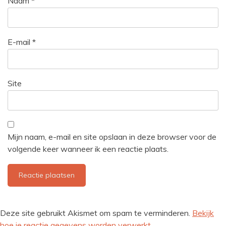
Naam
*
E-mail
*
Site
Mijn naam, e-mail en site opslaan in deze browser voor de
volgende keer wanneer ik een reactie plaats.
Deze site gebruikt Akismet om spam te verminderen.
Bekijk
hoe je reactie gegevens worden verwerkt
.