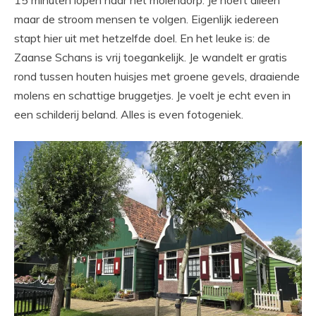
15 minuten lopen naar het molendorp. Je hoeft alleen
maar de stroom mensen te volgen. Eigenlijk iedereen
stapt hier uit met hetzelfde doel. En het leuke is: de
Zaanse Schans is vrij toegankelijk. Je wandelt er gratis
rond tussen houten huisjes met groene gevels, draaiende
molens en schattige bruggetjes. Je voelt je echt even in
een schilderij beland. Alles is even fotogeniek.