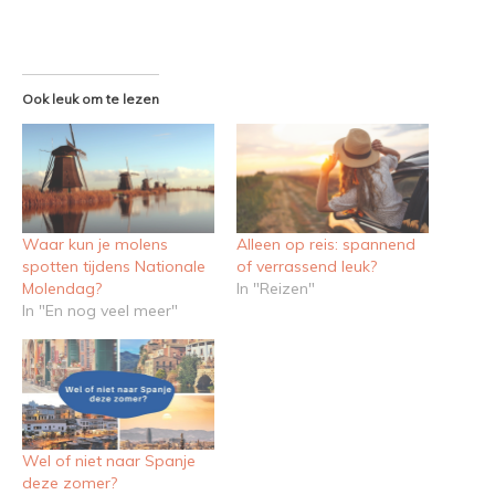
Ook leuk om te lezen
Waar kun je molens
Alleen op reis: spannend
spotten tijdens Nationale
of verrassend leuk?
Molendag?
In "Reizen"
In "En nog veel meer"
Wel of niet naar Spanje
deze zomer?