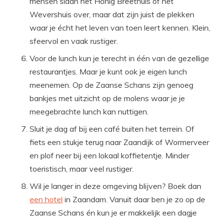
mensen slaan het Honig Breethuis of het
Wevershuis over, maar dat zijn juist de plekken
waar je écht het leven van toen leert kennen. Klein,
sfeervol en vaak rustiger.
Voor de lunch kun je terecht in één van de gezellige
restaurantjes. Maar je kunt ook je eigen lunch
meenemen. Op de Zaanse Schans zijn genoeg
bankjes met uitzicht op de molens waar je je
meegebrachte lunch kan nuttigen.
Sluit je dag af bij een café buiten het terrein. Of
fiets een stukje terug naar Zaandijk of Wormerveer
en plof neer bij een lokaal koffietentje. Minder
toeristisch, maar veel rustiger.
Wil je langer in deze omgeving blijven? Boek dan
een hotel
in Zaandam. Vanuit daar ben je zo op de
Zaanse Schans én kun je er makkelijk een dagje