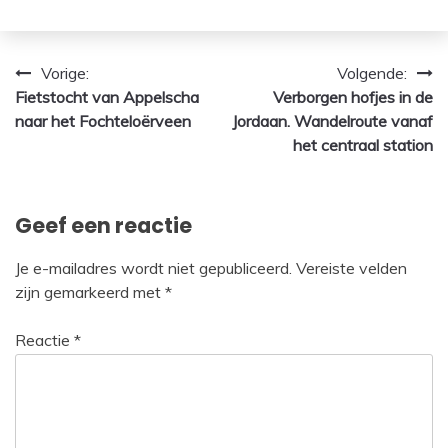
Bericht
Vorige:
Volgende:
Fietstocht van Appelscha
Verborgen hofjes in de
navigatie
naar het Fochteloërveen
Jordaan. Wandelroute vanaf
het centraal station
Geef een reactie
Je e-mailadres wordt niet gepubliceerd.
Vereiste velden
zijn gemarkeerd met
*
Reactie
*