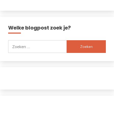
Welke blogpost zoek je?
Zoeken
naar: