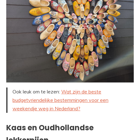
Ook leuk om te lezen:
Wat zijn de beste
budgetvriendelijke bestemmingen voor een
weekendje weg in Nederland?
Kaas en Oudhollandse