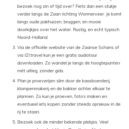
bezoek nog zin of tijd over? Fiets dan een stukje
verder langs de Zaan richting Wormerveer. Je komt
langs oude pakhuizen, bruggen, en mooie
doorkijkjes over het water. Rustig, en echt typisch
Noord-Holland.
Via de officiële website van de Zaanse Schans of
via IZI.travel kun je een gratis audiotour
downloaden. Zo wandel je langs de hoogtepunten
mét uitleg, zonder gids.
Plan je proeverijen slim door de kaasboerderij,
klompenmakerij en de bakker achter elkaar te
plannen. Zo kun je proeven, foto’s maken en
eventueel iets kopen zonder steeds opnieuw in de
rij te staan.
Bezoek ook de minder bekende plekjes. Veel