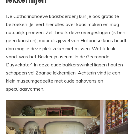
lekkernijen
De Catharinahoeve kaasboerderij kun je ook gratis te
bezoeken. Je leert hier alles over kaas maken én mag
natuurlijk proeven. Zelf heb ik deze overgeslagen (ik ben
geen kaasfan), maar als jij wel van Hollandse kaas houdt,
dan mag je deze plek zeker niet missen. Wat ik leuk
vond, was het Bakkerijmuseum ‘In de Gecroonde
Duyvekater’. In deze oude bakkerswinkel liggen houten
schappen vol Zaanse lekkernijen. Achterin vind je een
klein museumgedeelte met oude bakovens en
speculaasvormen.