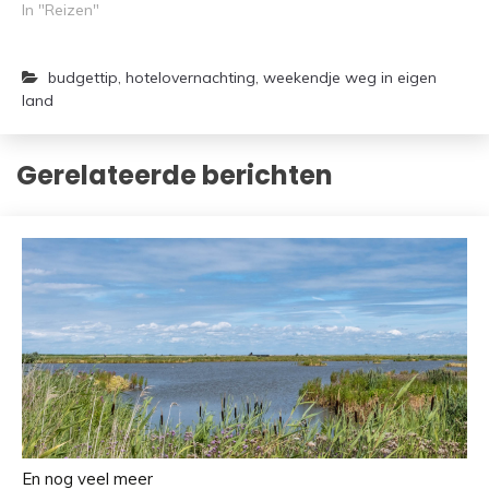
In "Reizen"
budgettip
,
hotelovernachting
,
weekendje weg in eigen
land
Gerelateerde berichten
En nog veel meer