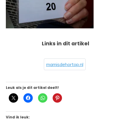
Links in dit artikel
mamisdehortop.nl
Leuk als je dit artikel deelt!
Vind ik leuk: