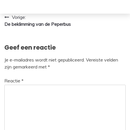
Bericht
Vorige:
De beklimming van de Peperbus
navigatie
Geef een reactie
Je e-mailadres wordt niet gepubliceerd.
Vereiste velden
zijn gemarkeerd met
*
Reactie
*