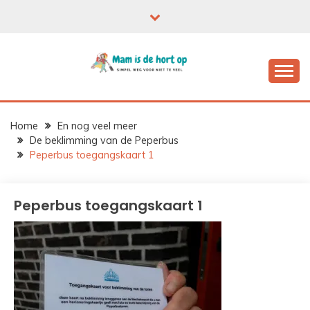
Ga
naar
de
inhoud
Home
En nog veel meer
De beklimming van de Peperbus
Peperbus toegangskaart 1
Peperbus toegangskaart 1