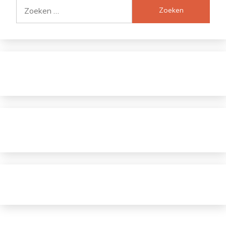
Zoeken
naar: