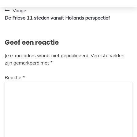
Bericht
Vorige:
De Friese 11 steden vanuit Hollands perspectief
navigatie
Geef een reactie
Je e-mailadres wordt niet gepubliceerd.
Vereiste velden
zijn gemarkeerd met
*
Reactie
*