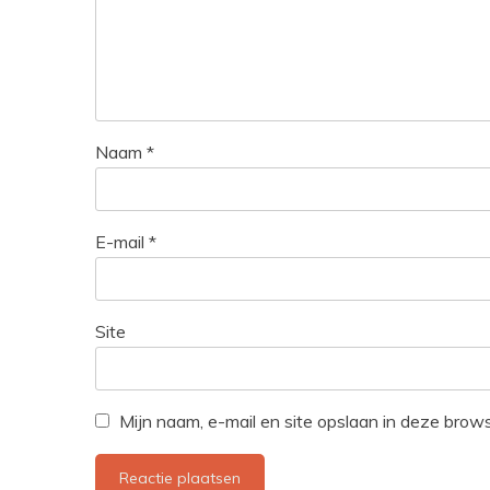
Naam
*
E-mail
*
Site
Mijn naam, e-mail en site opslaan in deze brow