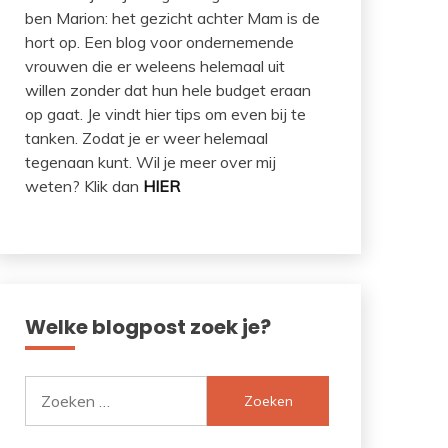
ben Marion: het gezicht achter Mam is de
hort op. Een blog voor ondernemende
vrouwen die er weleens helemaal uit
willen zonder dat hun hele budget eraan
op gaat. Je vindt hier tips om even bij te
tanken. Zodat je er weer helemaal
tegenaan kunt. Wil je meer over mij
weten? Klik dan
HIER
Welke blogpost zoek je?
Zoeken
naar: