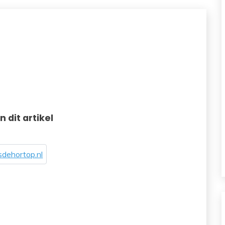
in dit artikel
dehortop.nl