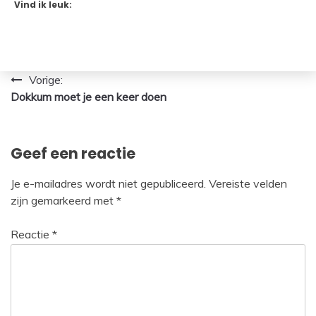
Vind ik leuk:
Bericht
Vorige:
Dokkum moet je een keer doen
navigatie
Geef een reactie
Je e-mailadres wordt niet gepubliceerd.
Vereiste velden
zijn gemarkeerd met
*
Reactie
*