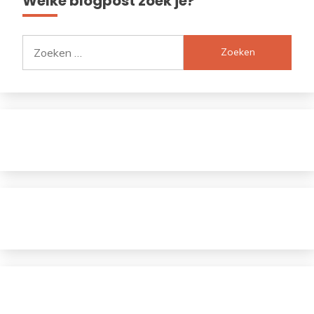
Welke blogpost zoek je?
Zoeken
naar: